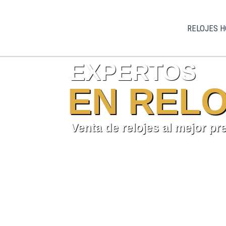
Ir
al
RELOJES 
contenido
EXPERTOS
EN RELO
Venta de relojes al mejor pr