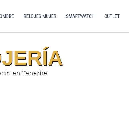
HOMBRE
RELOJES MUJER
SMARTWATCH
OUTLET
JERÍA
ecio en Tenerife