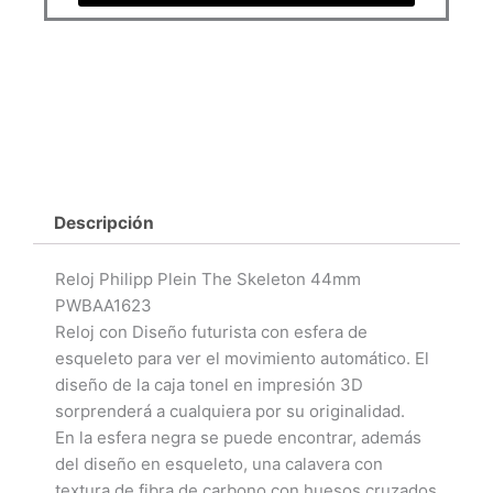
Descripción
Reloj Philipp Plein The Skeleton 44mm
PWBAA1623
Reloj con Diseño futurista con esfera de
esqueleto para ver el movimiento automático. El
diseño de la caja tonel en impresión 3D
sorprenderá a cualquiera por su originalidad.
En la esfera negra se puede encontrar, además
del diseño en esqueleto, una calavera con
textura de fibra de carbono con huesos cruzados