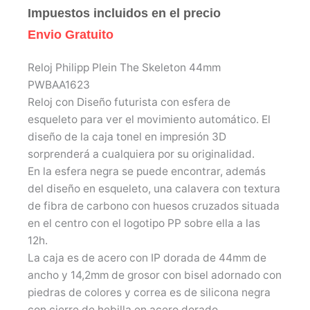
Impuestos incluidos en el precio
Envio Gratuito
Reloj Philipp Plein The Skeleton 44mm
PWBAA1623
Reloj con Diseño futurista con esfera de
esqueleto para ver el movimiento automático. El
diseño de la caja tonel en impresión 3D
sorprenderá a cualquiera por su originalidad.
En la esfera negra se puede encontrar, además
del diseño en esqueleto, una calavera con textura
de fibra de carbono con huesos cruzados situada
en el centro con el logotipo PP sobre ella a las
12h.
La caja es de acero con IP dorada de 44mm de
ancho y 14,2mm de grosor con bisel adornado con
piedras de colores y correa es de silicona negra
con cierre de hebilla en acero dorado.