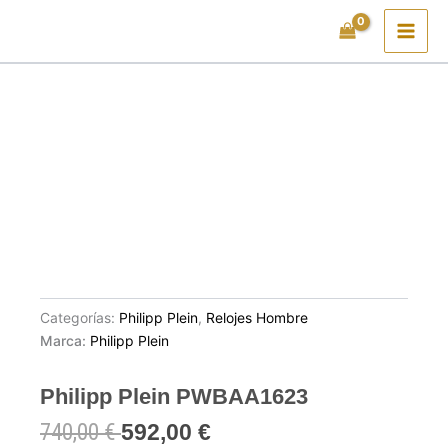
Ir
al
contenido
Categorías:
Philipp Plein
,
Relojes Hombre
Marca:
Philipp Plein
Philipp Plein PWBAA1623
740,00
€
592,00
€