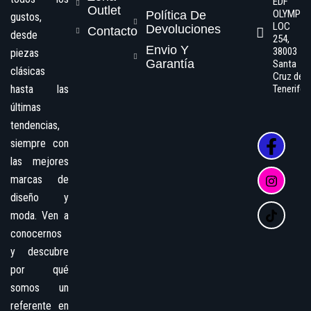
EDF
Outlet
OLYMPO
Política De
gustos,
LOC
Devoluciones
Contacto
desde
254,
Envio Y
38003
piezas
Garantía
Santa
clásicas
Cruz de
hasta las
Tenerife
últimas
tendencias,
siempre con
las mejores
marcas de
diseño y
moda. Ven a
conocernos
y descubre
por qué
somos un
referente en