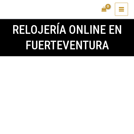
Ir
al
contenido
RELOJERÍA ONLINE EN
FUERTEVENTURA