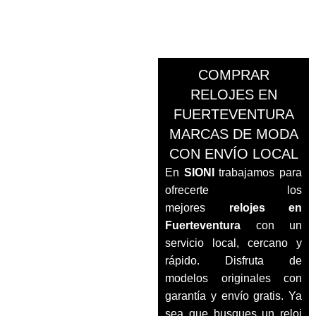
COMPRAR
RELOJES EN
FUERTEVENTURA
MARCAS DE MODA
CON ENVÍO LOCAL
En
SIONI
trabajamos para
ofrecerte los
mejores
relojes en
Fuerteventura
con un
servicio local, cercano y
rápido. Disfruta de
modelos originales con
garantía y envío gratis. Ya
sea que busques un reloj