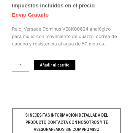
Impuestos incluidos en el precio
Envio Gratuito
Reloj Versace Dominus VE8K00624 analógico
para mujer con movimiento de cuarzo, correa de
caucho y resistencia al agua de 50 metros.
Reloj
Versace
Añadir al carrito
VE8K00624
cantidad
SI NECESITAS INFORMACIÓN DETALLADA DEL
PRODUCTO CONTACTA CON NOSOTROS Y TE
ASESORAREMOS SIN COMPROMISO