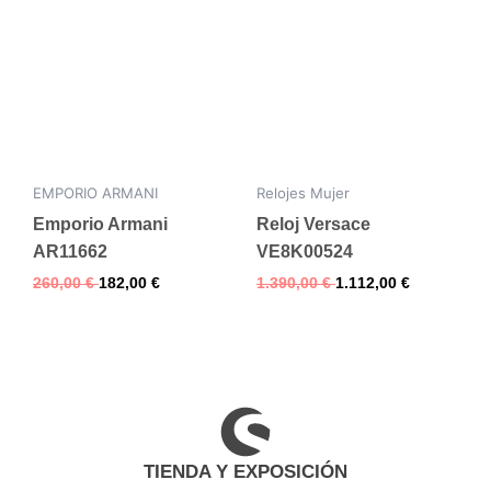
EMPORIO ARMANI
Relojes Mujer
Emporio Armani
Reloj Versace
AR11662
VE8K00524
260,00
€
182,00
€
1.390,00
€
1.112,00
€
TIENDA Y EXPOSICIÓN