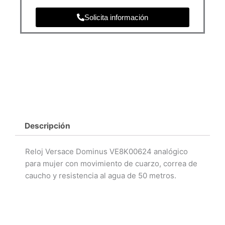
Solicita información
Descripción
Reloj Versace Dominus VE8K00624 analógico
para mujer con movimiento de cuarzo, correa de
caucho y resistencia al agua de 50 metros.