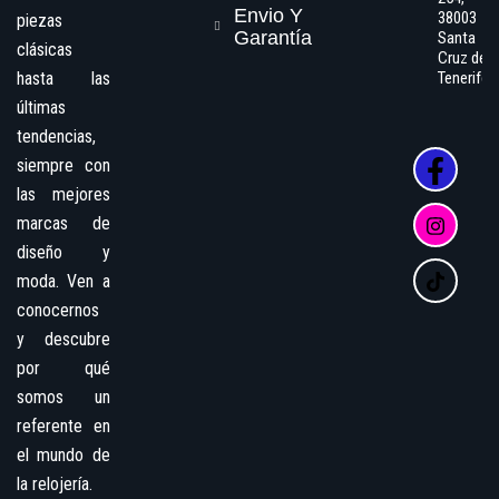
Envio Y
38003
piezas
Garantía
Santa
clásicas
Cruz de
hasta las
Tenerife
últimas
tendencias,
siempre con
las mejores
marcas de
diseño y
moda. Ven a
conocernos
y descubre
por qué
somos un
referente en
el mundo de
la relojería.