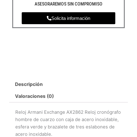
ASESORAREMOS SIN COMPROMISO
Solicita información
Descripción
Valoraciones (0)
Reloj Armani Exchange AX2862 Reloj cronógrafo
hombre de cuarzo con caja de acero inoxidable,
esfera verde y brazalete de tres eslabones de
acero inoxidable.