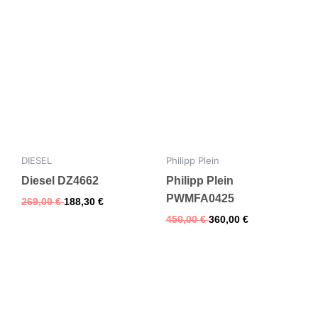
DIESEL
Philipp Plein
Diesel DZ4662
Philipp Plein
PWMFA0425
269,00
€
188,30
€
450,00
€
360,00
€