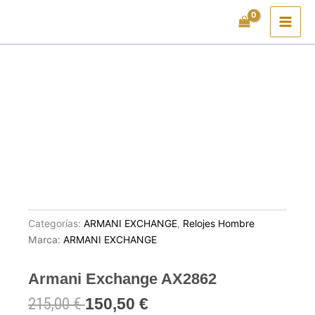
Ir
al
contenido
Categorías:
ARMANI EXCHANGE
,
Relojes Hombre
Marca:
ARMANI EXCHANGE
Armani Exchange AX2862
215,00
€
150,50
€