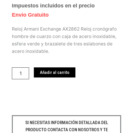
Impuestos incluidos en el precio
Envio Gratuito
Reloj Armani Exchange AX2862 Reloj cronógrafo
hombre de cuarzo con caja de acero inoxidable,
esfera verde y brazalete de tres eslabones de
acero inoxidable.
Armani
Exchange
Añadir al carrito
AX2862
cantidad
SI NECESITAS INFORMACIÓN DETALLADA DEL
PRODUCTO CONTACTA CON NOSOTROS Y TE