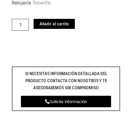
Relojería
Tenerife.
Reloj
Guess
Añadir al carrito
GW0528L1
cantidad
SI NECESITAS INFORMACIÓN DETALLADA DEL
PRODUCTO CONTACTA CON NOSOTROS Y TE
ASESORAREMOS SIN COMPROMISO
Solicita información