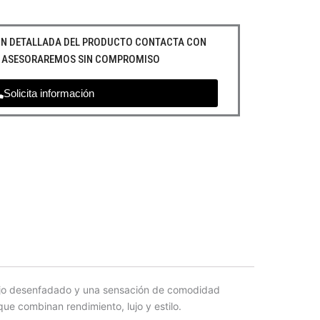
IÓN DETALLADA DEL PRODUCTO CONTACTA CON
E ASESORAREMOS SIN COMPROMISO
Solicita información
lujo desenfadado y una sensación de comodidad
e combinan rendimiento, lujo y estilo.