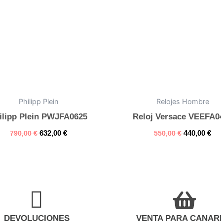
Philipp Plein
Relojes Hombre
ilipp Plein PWJFA0625
Reloj Versace VEEFA0
632,00
€
440,00
€
790,00
€
550,00
€
DEVOLUCIONES
VENTA PARA CANAR