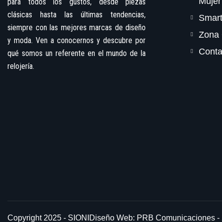
Mujer
para todos los gustos, desde piezas
clásicas hasta las últimas tendencias,
Smar
siempre con las mejores marcas de diseño
Zona 
y moda. Ven a conocernos y descubre por
Conta
qué somos un referente en el mundo de la
relojería.
Copyright 2025 - SIONI
Diseño Web: PRB Comunicaciones -