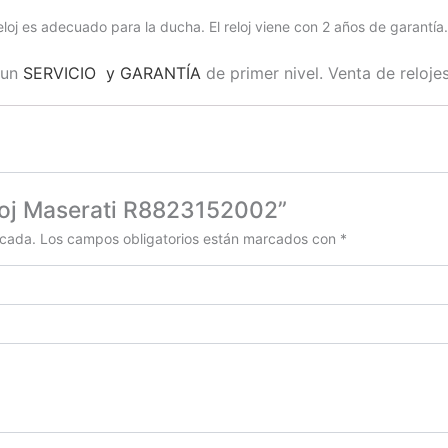
 reloj es adecuado para la ducha. El reloj viene con 2 años de garantía.
 un
SERVICIO y GARANTÍA
de primer nivel. Venta de reloje
eloj Maserati R8823152002”
icada.
Los campos obligatorios están marcados con
*