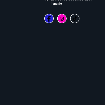
r
Tenerife