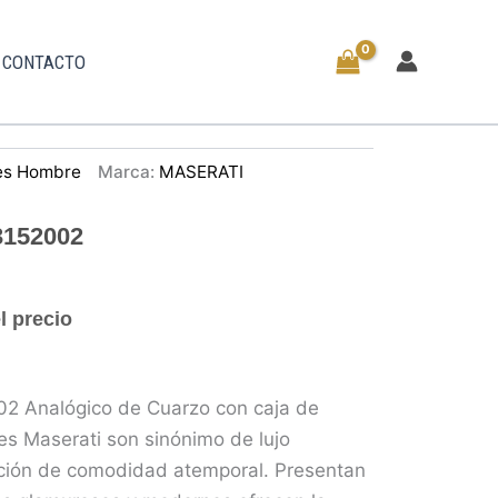
CONTACTO
es Hombre
Marca:
MASERATI
3152002
l precio
02 Analógico de Cuarzo con caja de
jes Maserati son sinónimo de lujo
ión de comodidad atemporal. Presentan