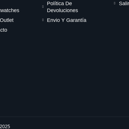
Política De
Sali
twatches
Devoluciones
Outlet
Envio Y Garantía
cto
 2025