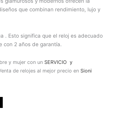
ues glamurosos y modernos ofrecen la
iseños que combinan rendimiento, lujo y
ua . Esto significa que el reloj es adecuado
ne con 2 años de garantía.
re y mujer con un
SERVICIO y
Venta de relojes al mejor precio en
Sioni