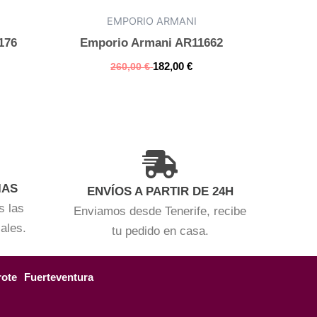
EMPORIO ARMANI
176
Emporio Armani AR11662
182,00
€
260,00
€
IAS
ENVÍOS A PARTIR DE 24H
s las
Enviamos desde Tenerife, recibe
iales.
tu pedido en casa.
rote
Fuerteventura