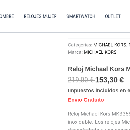
HOMBRE
RELOJES MUJER
SMARTWATCH
OUTLET
Categorías:
MICHAEL KORS
,
Marca:
MICHAEL KORS
Reloj Michael Kors
219,00
€
153,30
€
Impuestos incluidos en e
Envio Gratuito
Reloj Michael Kors MK3355
inoxidable. Los relojes Mi