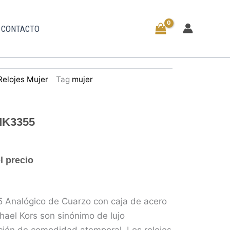
CONTACTO
Relojes Mujer
Tag
mujer
 MK3355
l precio
 Analógico de Cuarzo con caja de acero
chael Kors son sinónimo de lujo