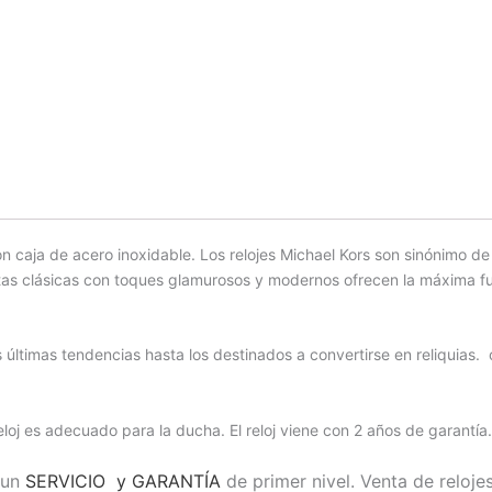
 caja de acero inoxidable. Los relojes Michael Kors son sinónimo 
uetas clásicas con toques glamurosos y modernos ofrecen la máxima 
s últimas tendencias hasta los destinados a convertirse en reliquias
 reloj es adecuado para la ducha. El reloj viene con 2 años de garantía.
 un
SERVICIO y GARANTÍA
de primer nivel. Venta de reloje