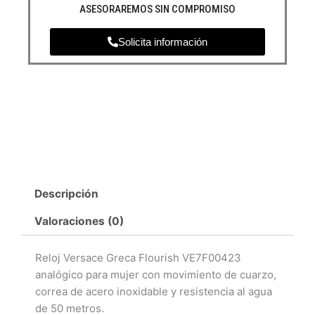
ASESORAREMOS SIN COMPROMISO
Solicita información
Descripción
Valoraciones (0)
Reloj Versace Greca Flourish VE7F00423
analógico para mujer con movimiento de cuarzo,
correa de acero inoxidable y resistencia al agua
de 50 metros.