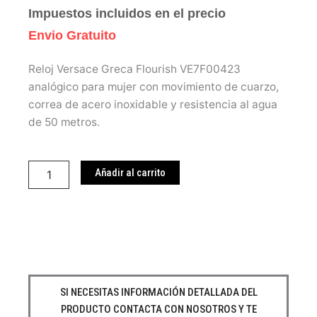
Impuestos incluidos en el precio
Envio Gratuito
Reloj Versace Greca Flourish VE7F00423
analógico para mujer con movimiento de cuarzo,
correa de acero inoxidable y resistencia al agua
de 50 metros.
Reloj
Versace
Añadir al carrito
VE7F00423
cantidad
SI NECESITAS INFORMACIÓN DETALLADA DEL
PRODUCTO CONTACTA CON NOSOTROS Y TE