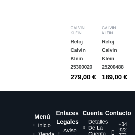
CALVIN
CALVIN
KLEIN
KLEIN
Reloj
Reloj
Calvin
Calvin
Klein
Klein
25300020
25200488
279,00
€
189,00
€
Enlaces
Cuenta
Contacto
Menú
Legales
Detalles
+34
Inicio
De La
922
Aviso
Cuenta
Tienda