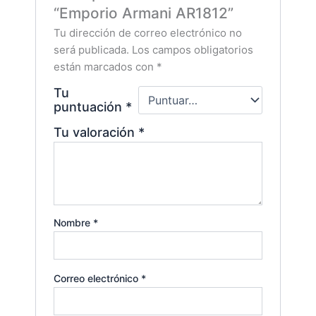
“Emporio Armani AR1812”
Tu dirección de correo electrónico no
será publicada.
Los campos obligatorios
están marcados con
*
Tu
puntuación
*
Tu valoración
*
Nombre
*
Correo electrónico
*