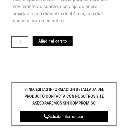
movimiento de cuarzo, con caja de acero
inoxidable con diàmetro de 40 mm, con dial
blanco y correa en acero
Emporio
Armani
Añadir al carrito
AR1812
cantidad
SI NECESITAS INFORMACIÓN DETALLADA DEL
PRODUCTO CONTACTA CON NOSOTROS Y TE
ASESORAREMOS SIN COMPROMISO
Solicita información