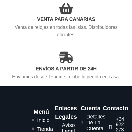
VENTA PARA CANARIAS
Venta de relojes en todas las islas. Distribuidores
oficiales.
ENVÍOS A PARTIR DE 24H
Enviamos desde Tenerife, recibe tu pedido en casa.
Enlaces
Cuenta
Contacto
Menú
Legales
Detalles
+34
Inicio
De La
922
Aviso
Cuenta
Tienda
273
Legal