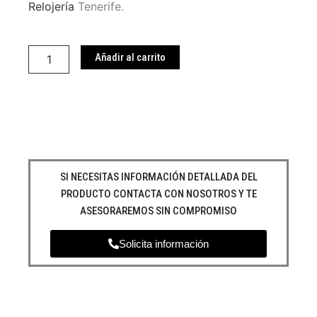
Relojería
Tenerife.
Reloj
Guess
Añadir al carrito
GW0111L2
cantidad
SI NECESITAS INFORMACIÓN DETALLADA DEL
PRODUCTO CONTACTA CON NOSOTROS Y TE
ASESORAREMOS SIN COMPROMISO
Solicita información