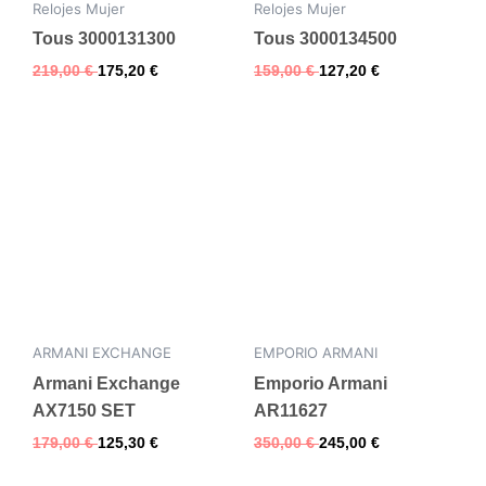
Relojes Mujer
Relojes Mujer
Tous 3000131300
Tous 3000134500
219,00
€
175,20
€
159,00
€
127,20
€
ARMANI EXCHANGE
EMPORIO ARMANI
Armani Exchange
Emporio Armani
AX7150 SET
AR11627
179,00
€
125,30
€
350,00
€
245,00
€