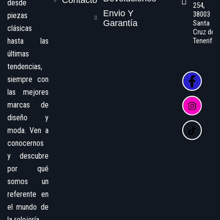
Contacto
desde
254,
Envio Y
38003
piezas
Garantía
Santa
clásicas
Cruz de
hasta las
Tenerife
últimas
tendencias,
siempre con
las mejores
marcas de
diseño y
moda. Ven a
conocernos
y descubre
por qué
somos un
referente en
el mundo de
la relojería.