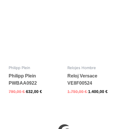
Philipp Plein
Relojes Hombre
Philipp Plein
Reloj Versace
PWBAA0922
VE8F00524
790,00
€
632,00
€
1.750,00
€
1.400,00
€