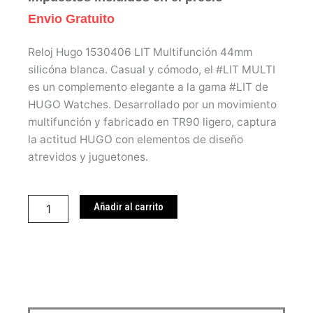
Envio Gratuito
Reloj Hugo 1530406 LIT Multifunción 44mm
silicóna blanca. Casual y cómodo, el #LIT MULTI
es un complemento elegante a la gama #LIT de
HUGO Watches. Desarrollado por un movimiento
multifunción y fabricado en TR90 ligero, captura
la actitud HUGO con elementos de diseño
atrevidos y juguetones.
Reloj
Hugo
Añadir al carrito
1530406
cantidad